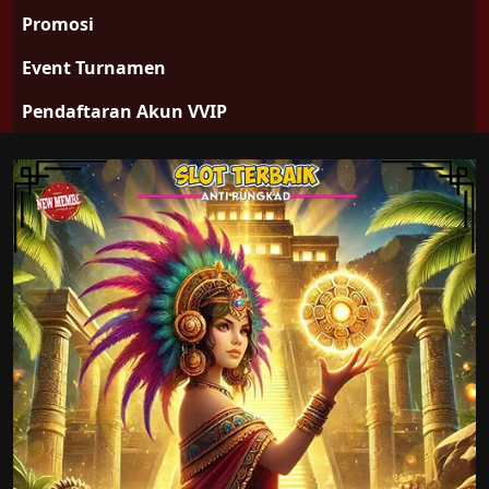
Promosi
Event Turnamen
Pendaftaran Akun VVIP