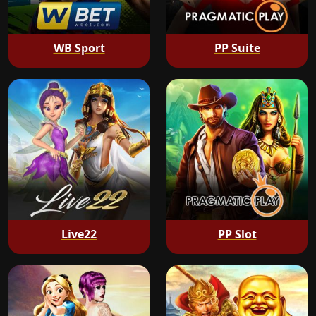
WB Sport
PP Suite
Live22
PP Slot