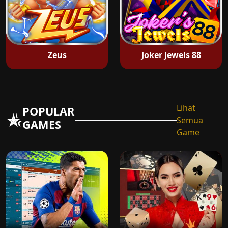
Zeus
Joker Jewels 88
Lihat
POPULAR
Semua
GAMES
Game